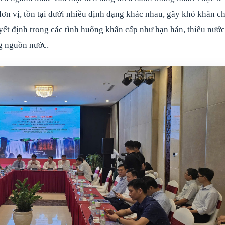
đơn vị, tồn tại dưới nhiều định dạng khác nhau, gây khó khăn c
uyết định trong các tình huống khẩn cấp như hạn hán, thiếu nước
ng nguồn nước.