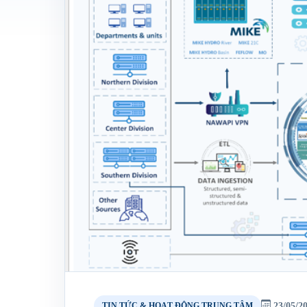
23/05/2
TIN TỨC & HOẠT ĐỘNG TRUNG TÂM