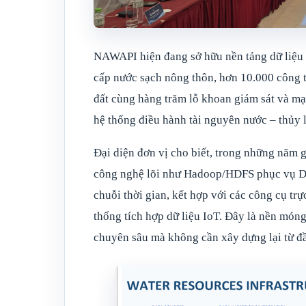
NAWAPI hiện đang sở hữu nền tảng dữ liệu 
cấp nước sạch nông thôn, hơn 10.000 công t
đất cùng hàng trăm lỗ khoan giám sát và mạn
hệ thống điều hành tài nguyên nước – thủy lợ
Đại diện đơn vị cho biết, trong những năm 
công nghệ lõi như Hadoop/HDFS phục vụ Dat
chuỗi thời gian, kết hợp với các công cụ t
thống tích hợp dữ liệu IoT. Đây là nền móng
chuyên sâu mà không cần xây dựng lại từ đ