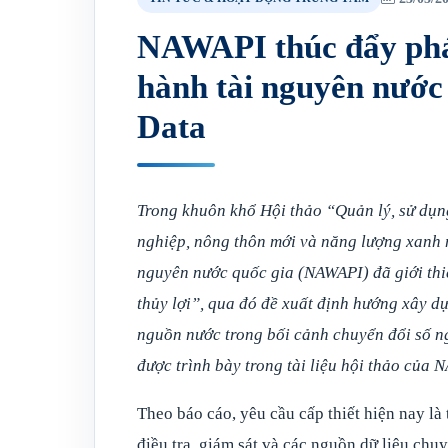
NAWAPI thúc đẩy phát 
hành tài nguyên nước 
Data
Trong khuôn khổ Hội thảo “Quản lý, sử dụng
nghiệp, nông thôn mới và năng lượng xanh 
nguyên nước quốc gia (NAWAPI) đã giới thi
thủy lợi”, qua đó đề xuất định hướng xây dự
nguồn nước trong bối cảnh chuyển đổi số 
được trình bày trong tài liệu hội thảo của 
Theo báo cáo, yêu cầu cấp thiết hiện nay là 
điều tra, giám sát và các nguồn dữ liệu ch