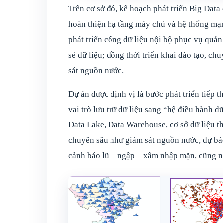
Trên cơ sở đó, kế hoạch phát triển Big Da
hoàn thiện hạ tầng máy chủ và hệ thống mạng
phát triển cổng dữ liệu nội bộ phục vụ quả
sẻ dữ liệu; đồng thời triển khai đào tạo, c
sát nguồn nước.
Dự án được định vị là bước phát triển tiếp
vai trò lưu trữ dữ liệu sang “hệ điều hành d
Data Lake, Data Warehouse, cơ sở dữ liệu th
chuyên sâu như giám sát nguồn nước, dự báo
cảnh báo lũ – ngập – xâm nhập mặn, cũng n