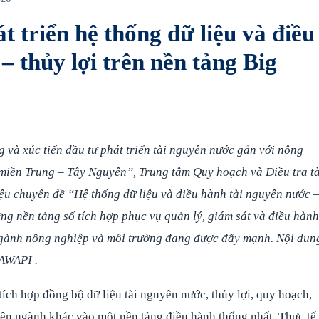
triển hệ thống dữ liệu và điều
– thủy lợi trên nền tảng Big
 và xúc tiến đầu tư phát triển tài nguyên nước gắn với nông
miền Trung – Tây Nguyên”, Trung tâm Quy hoạch và Điều tra tà
ệu chuyên đề “Hệ thống dữ liệu và điều hành tài nguyên nước 
ng nền tảng số tích hợp phục vụ quản lý, giám sát và điều hành
ngành nông nghiệp và môi trường đang được đẩy mạnh. Nội dun
NAWAPI .
tích hợp đồng bộ dữ liệu tài nguyên nước, thủy lợi, quy hoạch,
uyên ngành khác vào một nền tảng điều hành thống nhất. Thực tế