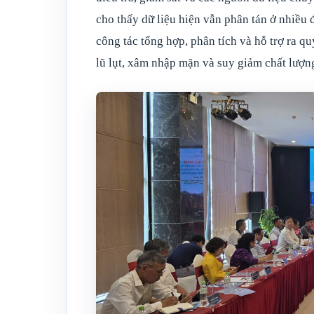
cho thấy dữ liệu hiện vẫn phân tán ở nhiều 
công tác tổng hợp, phân tích và hỗ trợ ra q
lũ lụt, xâm nhập mặn và suy giảm chất lượ