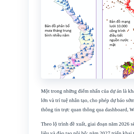
Một trong những điểm nhấn của dự án là khả
lớn và trí tuệ nhân tạo, cho phép dự báo sớ
thông tin trực quan thông qua dashboard, 
Theo lộ trình đề xuất, giai đoạn năm 2026 s
liệu và đào tạo nội bộ; năm 2027 triển khai 