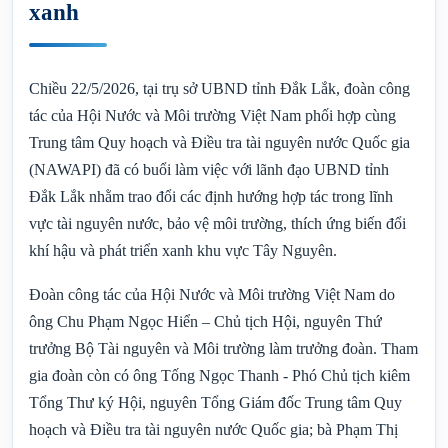
xanh
Chiều 22/5/2026, tại trụ sở UBND tỉnh Đắk Lắk, đoàn công
tác của Hội Nước và Môi trường Việt Nam phối hợp cùng
Trung tâm Quy hoạch và Điều tra tài nguyên nước Quốc gia
(NAWAPI) đã có buổi làm việc với lãnh đạo UBND tỉnh
Đắk Lắk nhằm trao đổi các định hướng hợp tác trong lĩnh
vực tài nguyên nước, bảo vệ môi trường, thích ứng biến đổi
khí hậu và phát triển xanh khu vực Tây Nguyên.
Đoàn công tác của Hội Nước và Môi trường Việt Nam do
ông Chu Phạm Ngọc Hiển – Chủ tịch Hội, nguyên Thứ
trưởng Bộ Tài nguyên và Môi trường làm trưởng đoàn. Tham
gia đoàn còn có ông Tống Ngọc Thanh - Phó Chủ tịch kiêm
Tổng Thư ký Hội, nguyên Tổng Giám đốc Trung tâm Quy
hoạch và Điều tra tài nguyên nước Quốc gia; bà Phạm Thị