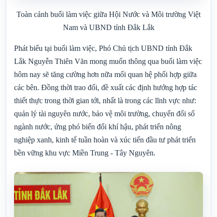
Toàn cảnh buổi làm việc giữa Hội Nước và Môi trường Việt
Nam và UBND tỉnh Đắk Lắk
Phát biểu tại buổi làm việc, Phó Chủ tịch UBND tỉnh Đắk
Lắk Nguyễn Thiên Văn mong muốn thông qua buổi làm việc
hôm nay sẽ tăng cường hơn nữa mối quan hệ phối hợp giữa
các bên. Đồng thời trao đổi, đề xuất các định hướng hợp tác
thiết thực trong thời gian tới, nhất là trong các lĩnh vực như:
quản lý tài nguyên nước, bảo vệ môi trường, chuyển đổi số
ngành nước, ứng phó biến đổi khí hậu, phát triển nông
nghiệp xanh, kinh tế tuần hoàn và xúc tiến đầu tư phát triển
bền vững khu vực Miền Trung - Tây Nguyên.