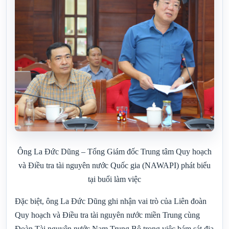
Ông La Đức Dũng – Tổng Giám đốc Trung tâm Quy hoạch
và Điều tra tài nguyên nước Quốc gia (NAWAPI) phát biểu
tại buổi làm việc
Đặc biệt, ông La Đức Dũng ghi nhận vai trò của Liên đoàn
Quy hoạch và Điều tra tài nguyên nước miền Trung cùng
Đoàn Tài nguyên nước Nam Trung Bộ trong việc bám sát địa