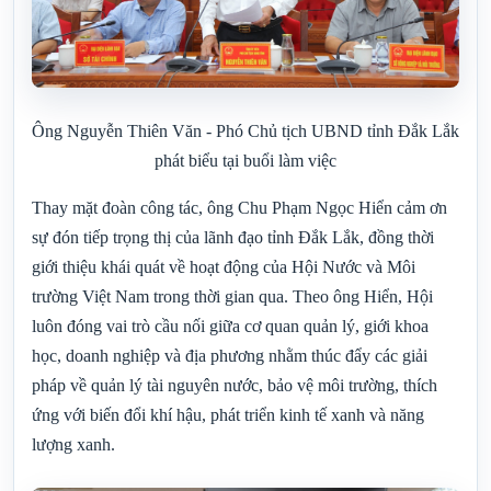
Ông Nguyễn Thiên Văn - Phó Chủ tịch UBND tỉnh Đắk Lắk
phát biểu tại buổi làm việc
Thay mặt đoàn công tác, ông Chu Phạm Ngọc Hiển cảm ơn
sự đón tiếp trọng thị của lãnh đạo tỉnh Đắk Lắk, đồng thời
giới thiệu khái quát về hoạt động của Hội Nước và Môi
trường Việt Nam trong thời gian qua. Theo ông Hiển, Hội
luôn đóng vai trò cầu nối giữa cơ quan quản lý, giới khoa
học, doanh nghiệp và địa phương nhằm thúc đẩy các giải
pháp về quản lý tài nguyên nước, bảo vệ môi trường, thích
ứng với biến đổi khí hậu, phát triển kinh tế xanh và năng
lượng xanh.