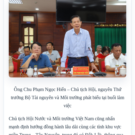
Ông Chu Phạm Ngọc Hiển – Chủ tịch Hội, nguyên Thứ
trưởng Bộ Tài nguyên và Môi trường phát biểu tại buổi làm
việc
Chủ tịch Hội Nước và Môi trường Việt Nam cũng nhấn
mạnh định hướng đồng hành lâu dài cùng các tỉnh khu vực
miền Trung – Tây Nguyên, trong đó có Đắk Lắk, thông qua