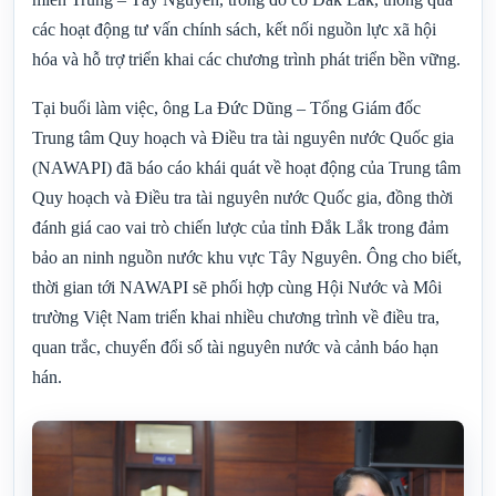
các hoạt động tư vấn chính sách, kết nối nguồn lực xã hội
hóa và hỗ trợ triển khai các chương trình phát triển bền vững.
Tại buổi làm việc, ông La Đức Dũng – Tổng Giám đốc
Trung tâm Quy hoạch và Điều tra tài nguyên nước Quốc gia
(NAWAPI) đã báo cáo khái quát về hoạt động của Trung tâm
Quy hoạch và Điều tra tài nguyên nước Quốc gia, đồng thời
đánh giá cao vai trò chiến lược của tỉnh Đắk Lắk trong đảm
bảo an ninh nguồn nước khu vực Tây Nguyên. Ông cho biết,
thời gian tới NAWAPI sẽ phối hợp cùng Hội Nước và Môi
trường Việt Nam triển khai nhiều chương trình về điều tra,
quan trắc, chuyển đổi số tài nguyên nước và cảnh báo hạn
hán.