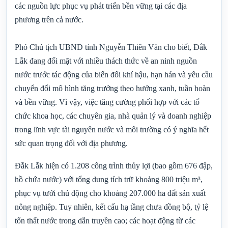
các nguồn lực phục vụ phát triển bền vững tại các địa
phương trên cả nước.
Phó Chủ tịch UBND tỉnh Nguyễn Thiên Văn cho biết, Đắk
Lắk đang đối mặt với nhiều thách thức về an ninh nguồn
nước trước tác động của biến đổi khí hậu, hạn hán và yêu cầu
chuyển đổi mô hình tăng trưởng theo hướng xanh, tuần hoàn
và bền vững. Vì vậy, việc tăng cường phối hợp với các tổ
chức khoa học, các chuyên gia, nhà quản lý và doanh nghiệp
trong lĩnh vực tài nguyên nước và môi trường có ý nghĩa hết
sức quan trọng đối với địa phương.
Đắk Lắk hiện có 1.208 công trình thủy lợi (bao gồm 676 đập,
hồ chứa nước) với tổng dung tích trữ khoảng 800 triệu m³,
phục vụ tưới chủ động cho khoảng 207.000 ha đất sản xuất
nông nghiệp. Tuy nhiên, kết cấu hạ tầng chưa đồng bộ, tỷ lệ
tổn thất nước trong dẫn truyền cao; các hoạt động từ các