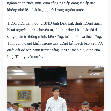
ngành chăn nuôi, khu, cụm công nghiệp đang tạo áp lực
không nhỏ lên chất lượng, trữ lượng nguồn nước…
Trước thực trạng đó, UBND tỉnh Đắk Lắk định hướng quản
lý tài nguyên nước chuyển mạnh từ tư duy khai thác tối đa
sang quản trị thông minh, bền vững, tuần hoàn và thích ứng.
Tỉnh cũng đang khẩn trương xây dựng kế hoạch bảo vệ nước
dưới đất để ban hành trước tháng 7/2027 theo quy định của
Luật Tài nguyên nước.