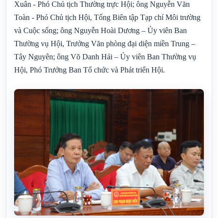
Xuân - Phó Chủ tịch Thường trực Hội; ông Nguyễn Văn
Toàn - Phó Chủ tịch Hội, Tổng Biên tập Tạp chí Môi trường
và Cuộc sống; ông Nguyễn Hoài Dương – Ủy viên Ban
Thường vụ Hội, Trưởng Văn phòng đại diện miền Trung –
Tây Nguyên; ông Võ Danh Hải – Ủy viên Ban Thường vụ
Hội, Phó Trưởng Ban Tổ chức và Phát triển Hội.