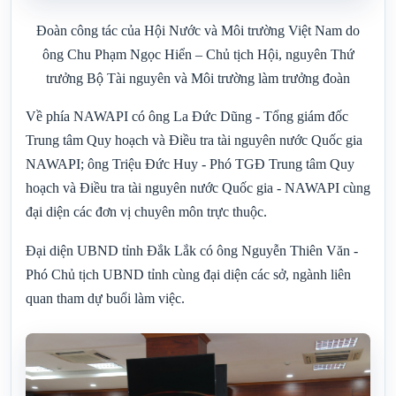
Đoàn công tác của Hội Nước và Môi trường Việt Nam do
ông Chu Phạm Ngọc Hiển – Chủ tịch Hội, nguyên Thứ
trưởng Bộ Tài nguyên và Môi trường làm trưởng đoàn
Về phía NAWAPI có ông La Đức Dũng - Tổng giám đốc
Trung tâm Quy hoạch và Điều tra tài nguyên nước Quốc gia
NAWAPI; ông Triệu Đức Huy - Phó TGĐ Trung tâm Quy
hoạch và Điều tra tài nguyên nước Quốc gia - NAWAPI cùng
đại diện các đơn vị chuyên môn trực thuộc.
Đại diện UBND tỉnh Đắk Lắk có ông Nguyễn Thiên Văn -
Phó Chủ tịch UBND tỉnh cùng đại diện các sở, ngành liên
quan tham dự buổi làm việc.