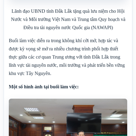
Lãnh đạo UBND tỉnh Đắk Lắk tặng quà lưu niệm cho Hội
Nước và Môi trường Việt Nam và Trung tâm Quy hoạch và
Điều tra tài nguyên nước Quốc gia (NAWAPI)
Buổi làm việc diễn ra trong không khí cởi mở, hợp tác và
được kỳ vọng sẽ mở ra nhiều chương trình phối hợp thiết
thực giữa các cơ quan Trung ương với tỉnh Đắk Lắk trong
lĩnh vực tài nguyên nước, môi trường và phát triển bền vững
khu vực Tây Nguyên.
Một số hình ảnh tại buổi làm việc: