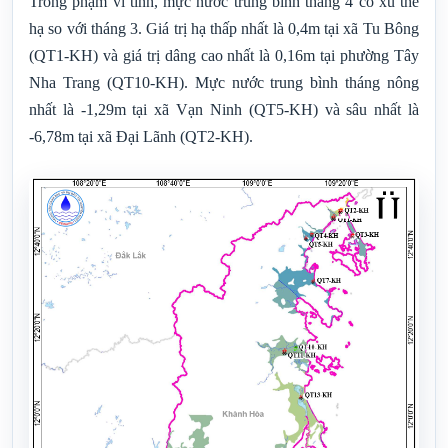
Trong phạm vi tỉnh, mực nước trung bình tháng 4 có xu thế
hạ so với tháng
3. Giá trị hạ thấp nhất là 0,4m tại xã Tu Bông
(QT1-KH) và giá trị dâng cao nhất là 0,16m tại phường Tây
Nha Trang (QT10-KH).
Mực nước trung bình tháng nông
nhất là -1,29m tại xã Vạn Ninh (QT5-KH) và sâu nhất là
-6,78m tại xã Đại Lãnh (QT2-KH).