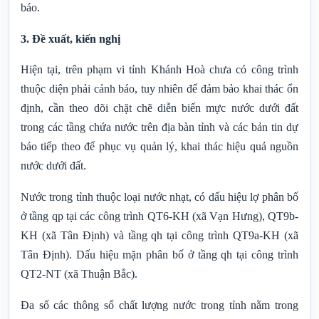
báo.
3. Đề xuất, kiến nghị
Hiện tại, trên phạm vi tỉnh Khánh Hoà chưa có công trình
thuộc diện phải cảnh báo, tuy nhiên để đảm bảo khai thác ổn
định, cần theo dõi chặt chẽ diễn biến mực nước dưới đất
trong các tầng chứa nước trên địa bàn tỉnh và các bản tin dự
báo tiếp theo để phục vụ quản lý, khai thác hiệu quả nguồn
nước dưới đất.
Nước trong tỉnh thuộc loại nước nhạt, có dấu hiệu lợ phân bố
ở tầng qp tại các công trình QT6-KH (xã Vạn Hưng), QT9b-
KH (xã Tân Định) và tầng qh tại công trình QT9a-KH (xã
Tân Định). Dấu hiệu mặn phân bố ở tầng qh tại công trình
QT2-NT (xã Thuận Bắc).
Đa số các thông số chất lượng nước trong tỉnh nằm trong