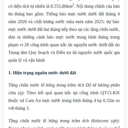
2
có diện tích tự nhiên là 8.555,86km
. Nội dung chính của bản
tin tháng bao gồm: Thông báo mực nước dưới đất tháng
4
năm 2026 và chất lượng nước mùa mưa năm 2025; dự báo
mực nước dưới đất hai tháng tiếp theo tại các tầng chứa nước,
đưa ra những cảnh báo mực nước trung bình tháng trong
phạm vi 28 công trình quan trắc tài nguyên nước dưới đất do
Trung tâm Quy hoạch và Điều tra tài nguyên nước quốc gia
quản lý và vận hành
1. Hiện trạng nguồn nước dưới đất
Tầng chứa nước lỗ hổng trong trầm tích Đệ tứ không phân
chia
(q)
:
Theo kết quả quan trắc tại công trình QT15-KH
thuộc xã Cam An mực nước trung bình tháng 4 hạ 0,32m so
với tháng 3.
Tầng chứa nước lỗ hổng trong trầm tích Holocene (qh):