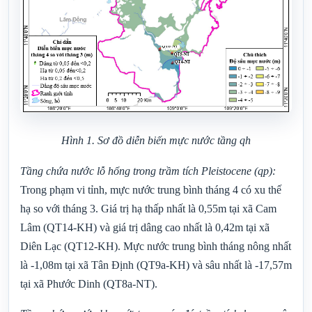
Hình 1. Sơ đồ diễn biến mực nước tầng
qh
Tầng chứa nước lỗ hổng trong trầm tích
Pleistocene
(qp)
:
Trong phạm vi tỉnh, mực nước trung bình tháng 4 có xu thế
hạ so với tháng
3. Giá trị hạ thấp nhất là 0,55m tại xã Cam
Lâm (QT14-KH) và giá trị dâng cao nhất là 0,42m tại xã
Diên Lạc (QT12-KH).
Mực nước trung bình tháng nông nhất
là -1,08m tại xã Tân Định (QT9a-KH) và sâu nhất là -17,57m
tại xã Phước Dinh (QT8a-NT).