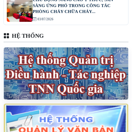
SÀNG ỨNG PHÓ TRONG CÔNG TÁC
PHÒNG CHÁY CHỮA CHÁY...
03/07/2026
HỆ THỐNG