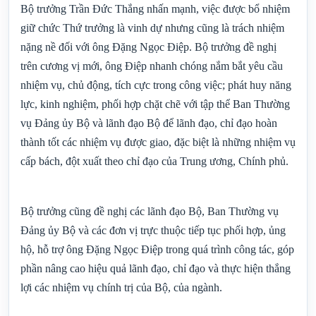
Bộ trưởng Trần Đức Thắng nhấn mạnh, việc được bổ nhiệm
giữ chức Thứ trưởng là vinh dự nhưng cũng là trách nhiệm
nặng nề đối với ông Đặng Ngọc Điệp. Bộ trưởng đề nghị
trên cương vị mới, ông Điệp nhanh chóng nắm bắt yêu cầu
nhiệm vụ, chủ động, tích cực trong công việc; phát huy năng
lực, kinh nghiệm, phối hợp chặt chẽ với tập thể Ban Thường
vụ Đảng ủy Bộ và lãnh đạo Bộ để lãnh đạo, chỉ đạo hoàn
thành tốt các nhiệm vụ được giao, đặc biệt là những nhiệm vụ
cấp bách, đột xuất theo chỉ đạo của Trung ương, Chính phủ.
Bộ trưởng cũng đề nghị các lãnh đạo Bộ, Ban Thường vụ
Đảng ủy Bộ và các đơn vị trực thuộc tiếp tục phối hợp, ủng
hộ, hỗ trợ ông Đặng Ngọc Điệp trong quá trình công tác, góp
phần nâng cao hiệu quả lãnh đạo, chỉ đạo và thực hiện thắng
lợi các nhiệm vụ chính trị của Bộ, của ngành.