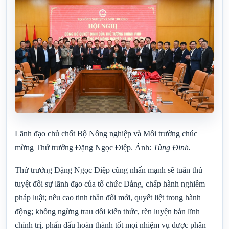
Lãnh đạo chủ chốt Bộ Nông nghiệp và Môi trường chúc
mừng Thứ trưởng Đặng Ngọc Điệp. Ảnh:
Tùng Đinh.
Thứ trưởng Đặng Ngọc Điệp cũng nhấn mạnh sẽ tuân thủ
tuyệt đối sự lãnh đạo của tổ chức Đảng, chấp hành nghiêm
pháp luật; nêu cao tinh thần đổi mới, quyết liệt trong hành
động; không ngừng trau dồi kiến thức, rèn luyện bản lĩnh
chính trị, phấn đấu hoàn thành tốt mọi nhiệm vụ được phân