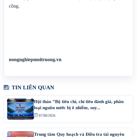
công.
nongnghiepmoitruong.vn
TIN LIÊN QUAN
Hội thảo “Bộ tiêu chí, chỉ tiêu đánh giá, phân
loại nguồn nước bị ô nhiễm, suy...
07/08/2026
Trung tâm Quy hoạch và Điều tra tài nguyên