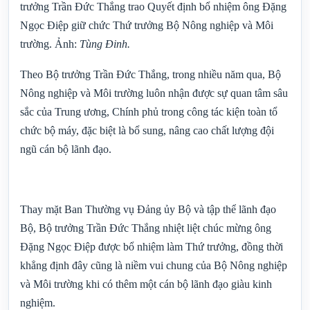
trưởng Trần Đức Thắng trao Quyết định bổ nhiệm ông Đặng
Ngọc Điệp giữ chức Thứ trưởng Bộ Nông nghiệp và Môi
trường. Ảnh:
Tùng Đinh.
Theo Bộ trưởng Trần Đức Thắng, trong nhiều năm qua, Bộ
Nông nghiệp và Môi trường luôn nhận được sự quan tâm sâu
sắc của Trung ương, Chính phủ trong công tác kiện toàn tổ
chức bộ máy, đặc biệt là bổ sung, nâng cao chất lượng đội
ngũ cán bộ lãnh đạo.
Thay mặt Ban Thường vụ Đảng ủy Bộ và tập thể lãnh đạo
Bộ, Bộ trưởng Trần Đức Thắng nhiệt liệt chúc mừng ông
Đặng Ngọc Điệp được bổ nhiệm làm Thứ trưởng, đồng thời
khẳng định đây cũng là niềm vui chung của Bộ Nông nghiệp
và Môi trường khi có thêm một cán bộ lãnh đạo giàu kinh
nghiệm.