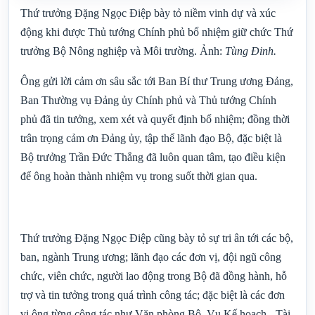
Thứ trưởng Đặng Ngọc Điệp bày tỏ niềm vinh dự và xúc
động khi được Thủ tướng Chính phủ bổ nhiệm giữ chức Thứ
trưởng Bộ Nông nghiệp và Môi trường. Ảnh:
Tùng Đinh.
Ông gửi lời cảm ơn sâu sắc tới Ban Bí thư Trung ương Đảng,
Ban Thường vụ Đảng ủy Chính phủ và Thủ tướng Chính
phủ đã tin tưởng, xem xét và quyết định bổ nhiệm; đồng thời
trân trọng cảm ơn Đảng ủy, tập thể lãnh đạo Bộ, đặc biệt là
Bộ trưởng Trần Đức Thắng đã luôn quan tâm, tạo điều kiện
để ông hoàn thành nhiệm vụ trong suốt thời gian qua.
Thứ trưởng Đặng Ngọc Điệp cũng bày tỏ sự tri ân tới các bộ,
ban, ngành Trung ương; lãnh đạo các đơn vị, đội ngũ công
chức, viên chức, người lao động trong Bộ đã đồng hành, hỗ
trợ và tin tưởng trong quá trình công tác; đặc biệt là các đơn
vị ông từng công tác như Văn phòng Bộ, Vụ Kế hoạch - Tài