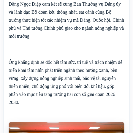
Đặng Ngọc Điệp cam kết sẽ cùng Ban Thường vụ Đảng ủy
và lãnh đạo Bộ đoàn kết, thống nhất, sát cánh cùng Bộ
trưởng thực hiện tốt các nhiệm vụ mà Đảng, Quốc hội, Chính
phủ và Thủ tướng Chính phủ giao cho ngành nông nghiệp và
môi trường.
Ông khẳng định sẽ dốc hết tâm sức, trí tuệ và trách nhiệm để
triển khai tầm nhìn phát triển ngành theo hướng xanh, bền
vững; xây dựng nông nghiệp sinh thái, bảo vệ tài nguyên
thiên nhiên, chủ động ứng phó với biến đổi khí hậu, góp
phần vào mục tiêu tăng trưởng hai con số giai đoạn 2026 -
2030.