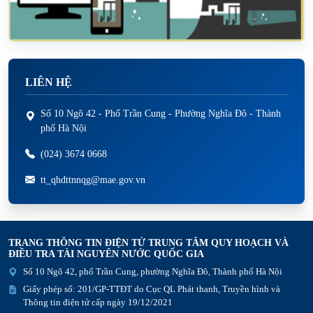
LIÊN HỆ
Số 10 Ngõ 42 - Phố Trần Cung - Phường Nghĩa Đô - Thành
phố Hà Nội
(024) 3674 0668
tt_qhdttnnqg@mae.gov.vn
TRANG THÔNG TIN ĐIỆN TỬ TRUNG TÂM QUY HOẠCH VÀ
ĐIỀU TRA TÀI NGUYÊN NƯỚC QUỐC GIA
Số 10 Ngõ 42, phố Trần Cung, phường Nghĩa Đô, Thành phố Hà Nội
Giấy phép số: 201/GP-TTĐT do Cục QL Phát thanh, Truyền hình và
Thông tin điện tử cấp ngày 19/12/2021