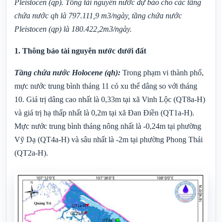
Pleistocen (qp). Tổng tài nguyên nước dự báo cho các tầng
chứa nước qh là 797.111,9 m3/ngày, tầng chứa nước
Pleistocen (qp) là 180.422,2m3/ngày.
1. Thông báo tài nguyên nước dưới đất
Tầng chứa nước Holocene (qh):
Trong phạm vi thành phố,
mực nước trung bình tháng 11 có xu thế dâng so với tháng
10. Giá trị dâng cao nhất là 0,33m tại xã Vinh Lộc (QT8a-H)
và giá trị hạ thấp nhất là 0,2m tại xã Đan Điền (QT1a-H).
Mực nước trung bình tháng nông nhất là -0,24m tại phường
Vỹ Dạ (QT4a-H) và sâu nhất là -2m tại phường Phong Thái
(QT2a-H).