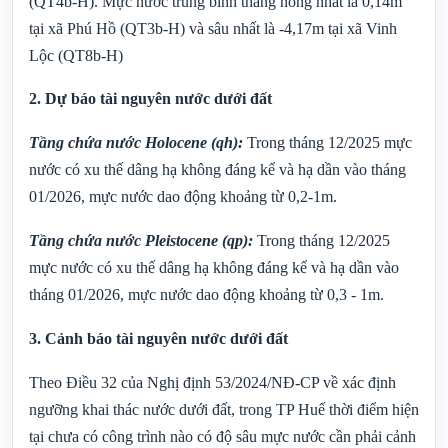
(QT4b-H). Mực nước trung bình tháng nông nhất là 0,14m
tại xã Phú Hồ (QT3b-H) và sâu nhất là -4,17m tại xã Vinh
Lộc (QT8b-H)
2. Dự báo tài nguyên nước dưới đất
Tầng chứa nước Holocene (qh):
Trong tháng 12/2025 mực
nước có xu thế dâng hạ không đáng kể và hạ dần vào tháng
01/2026, mực nước dao động khoảng từ 0,2-1m.
Tầng chứa nước Pleistocene (qp):
Trong tháng 12/2025
mực nước có xu thế dâng hạ không đáng kể và hạ dần vào
tháng 01/2026, mực nước dao động khoảng từ 0,3 - 1m.
3. Cảnh báo tài nguyên nước dưới đất
Theo Điều 32 của Nghị định 53/2024/NĐ-CP về xác định
ngưỡng khai thác nước dưới đất, trong TP Huế thời điểm hiện
tại chưa có công trình nào có độ sâu mực nước cần phải cảnh