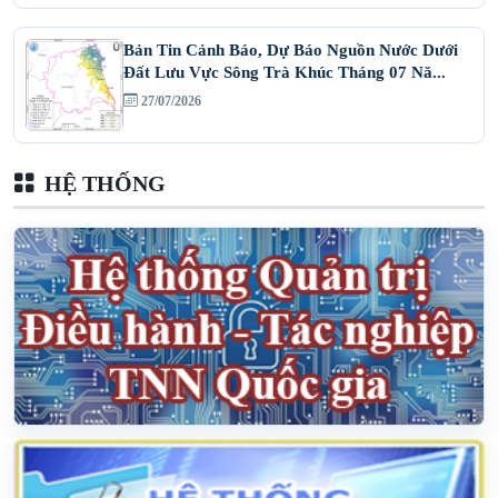
Bản Tin Cảnh Báo, Dự Báo Nguồn Nước Dưới
Đất Lưu Vực Sông Trà Khúc Tháng 07 Nă...
27/07/2026
HỆ THỐNG