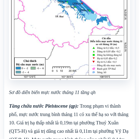
Sơ đồ diễn biến mực nước tháng
11
tầng qh
Tầng chứa nước Pleistocene (qp):
Trong phạm vi thành
phố, mực nước trung bình tháng 11 có xu thế hạ so với tháng
10. Giá trị hạ thấp nhất là 0,19m tại phường Thuỷ Xuân
(QT5-H) và giá trị dâng cao nhất là 0,11m tại phường Vỹ Dạ