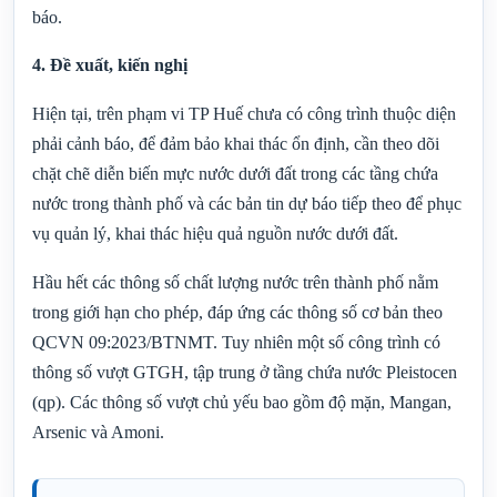
báo.
4. Đề xuất, kiến nghị
Hiện tại, trên phạm vi TP Huế chưa có công trình thuộc diện
phải cảnh báo, để đảm bảo khai thác ổn định, cần theo dõi
chặt chẽ diễn biến mực nước dưới đất trong các tầng chứa
nước trong thành phố và các bản tin dự báo tiếp theo để phục
vụ quản lý, khai thác hiệu quả nguồn nước dưới đất.
Hầu hết các thông số chất lượng nước trên thành phố nằm
trong giới hạn cho phép, đáp ứng các thông số cơ bản theo
QCVN 09:2023/BTNMT. Tuy nhiên một số công trình có
thông số vượt GTGH, tập trung ở tầng chứa nước Pleistocen
(qp). Các thông số vượt chủ yếu bao gồm độ mặn, Mangan,
Arsenic và Amoni.