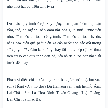
nhẹ thiệt hại do thiên tai gây ra.
Dự thảo quy trình được xây dựng trên quan điểm tiếp cận
tổng thể, đa ngành, bảo đảm hài hòa giữa nhiều mục tiêu
như: đảm bảo an toàn công trình, đảm bảo an toàn hạ du,
nâng cao hiệu quả phát điện và cấp nước cho các đối tượng
sử dụng nước, đảm bảo dòng chảy tối thiểu; tiếp cận kế thừa
trên cơ sở các quy trình đơn hồ, liên hồ đã được ban hành từ
trước đến nay.
Phạm vi điều chỉnh của quy trình bao gồm toàn bộ lưu vực
sông Hồng với 7 hồ chứa lớn tham gia vận hành liên hồ gồm:
Lai Châu, Sơn La, Hòa Bình, Tuyên Quang, Huội Quảng,
Bản Chát và Thác Bà.