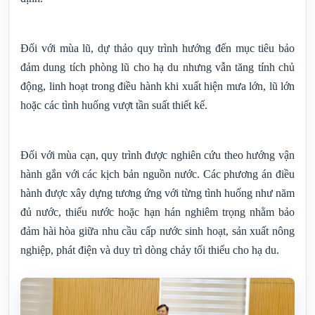
Đối với mùa lũ, dự thảo quy trình hướng đến mục tiêu bảo
đảm dung tích phòng lũ cho hạ du nhưng vẫn tăng tính chủ
động, linh hoạt trong điều hành khi xuất hiện mưa lớn, lũ lớn
hoặc các tình huống vượt tần suất thiết kế.
Đối với mùa cạn, quy trình được nghiên cứu theo hướng vận
hành gắn với các kịch bản nguồn nước. Các phương án điều
hành được xây dựng tương ứng với từng tình huống như năm
đủ nước, thiếu nước hoặc hạn hán nghiêm trọng nhằm bảo
đảm hài hòa giữa nhu cầu cấp nước sinh hoạt, sản xuất nông
nghiệp, phát điện và duy trì dòng chảy tối thiểu cho hạ du.