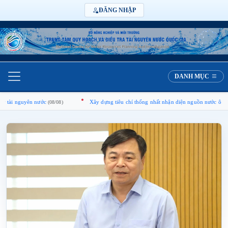
ĐĂNG NHẬP
DANH MỤC
 nước
Xây dựng tiêu chí thống nhất nhận diện nguồn nước ô nhiễm, suy thoái,
(08/08)