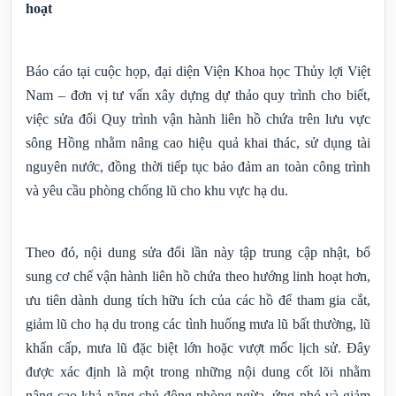
hoạt
Báo cáo tại cuộc họp, đại diện Viện Khoa học Thủy lợi Việt
Nam – đơn vị tư vấn xây dựng dự thảo quy trình cho biết,
việc sửa đổi Quy trình vận hành liên hồ chứa trên lưu vực
sông Hồng nhằm nâng cao hiệu quả khai thác, sử dụng tài
nguyên nước, đồng thời tiếp tục bảo đảm an toàn công trình
và yêu cầu phòng chống lũ cho khu vực hạ du.
Theo đó, nội dung sửa đổi lần này tập trung cập nhật, bổ
sung cơ chế vận hành liên hồ chứa theo hướng linh hoạt hơn,
ưu tiên dành dung tích hữu ích của các hồ để tham gia cắt,
giảm lũ cho hạ du trong các tình huống mưa lũ bất thường, lũ
khẩn cấp, mưa lũ đặc biệt lớn hoặc vượt mốc lịch sử. Đây
được xác định là một trong những nội dung cốt lõi nhằm
nâng cao khả năng chủ động phòng ngừa, ứng phó và giảm