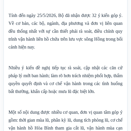
Tính đến ngày 25/5/2026, Bộ đã nhận được 32 ý kiến góp ý.
Về cơ bản, các bộ, ngành, địa phương và đơn vị liên quan
đều thống nhất với sự cần thiết phải rà soát, điều chỉnh quy
trình vận hành liên hồ chứa trên lưu vực sông Hồng trong bối
cảnh hiện nay.
Nhiều ý kiến đề nghị tiếp tục rà soát, cập nhật các căn cứ
pháp lý mới ban hành; làm rõ hơn trách nhiệm phối hợp, thẩm
quyền quyết định và cơ chế vận hành trong các tình huống
bất thường, khẩn cấp hoặc mưa lũ đặc biệt lớn.
Một số nội dung được nhiều cơ quan, đơn vị quan tâm góp ý
gồm: thời gian mùa lũ, phân kỳ lũ, dung tích phòng lũ, cơ chế
vận hành hồ Hòa Bình tham gia cắt lũ, vận hành mùa cạn