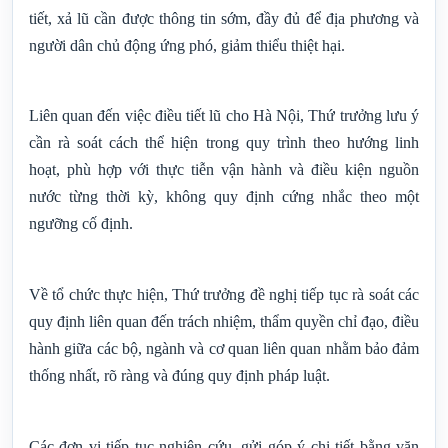
tiết, xả lũ cần được thông tin sớm, đầy đủ để địa phương và
người dân chủ động ứng phó, giảm thiểu thiệt hại.
Liên quan đến việc điều tiết lũ cho Hà Nội, Thứ trưởng lưu ý
cần rà soát cách thể hiện trong quy trình theo hướng linh
hoạt, phù hợp với thực tiễn vận hành và điều kiện nguồn
nước từng thời kỳ, không quy định cứng nhắc theo một
ngưỡng cố định.
Về tổ chức thực hiện, Thứ trưởng đề nghị tiếp tục rà soát các
quy định liên quan đến trách nhiệm, thẩm quyền chỉ đạo, điều
hành giữa các bộ, ngành và cơ quan liên quan nhằm bảo đảm
thống nhất, rõ ràng và đúng quy định pháp luật.
Các đơn vị tiếp tục nghiên cứu, gửi góp ý chi tiết bằng văn