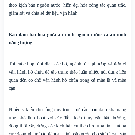
theo kịch bản nguồn nước, hiện đại hóa công tác quan trắc,
giám sát và chia sẻ dữ liệu vận hành.
Bảo đảm hài hòa giữa an ninh nguồn nước và an ninh
năng lượng
Tại cuộc họp, đại diện các bộ, ngành, địa phương và đơn vị
vận hành hồ chứa đã tập trung thảo luận nhiều nội dung liên
quan đến cơ chế vận hành hồ chứa trong cả mùa lũ và mùa
cạn.
Nhiều ý kiến cho rằng quy trình mới cần bảo đảm khả năng
ứng phó linh hoạt với các điều kiện thủy văn bất thường,
đồng thời xây dựng các kịch bản cụ thể cho từng tình huống
cực đoan nhằm bảo đảm an ninh cấp nước cho sinh hoạt, sản