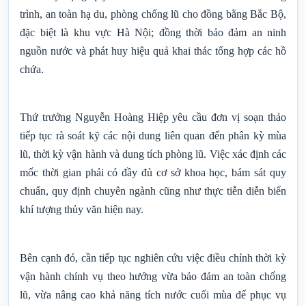
trình, an toàn hạ du, phòng chống lũ cho đồng bằng Bắc Bộ,
đặc biệt là khu vực Hà Nội; đồng thời bảo đảm an ninh
nguồn nước và phát huy hiệu quả khai thác tổng hợp các hồ
chứa.
Thứ trưởng Nguyễn Hoàng Hiệp yêu cầu đơn vị soạn thảo
tiếp tục rà soát kỹ các nội dung liên quan đến phân kỳ mùa
lũ, thời kỳ vận hành và dung tích phòng lũ. Việc xác định các
mốc thời gian phải có đầy đủ cơ sở khoa học, bám sát quy
chuẩn, quy định chuyên ngành cũng như thực tiễn diễn biến
khí tượng thủy văn hiện nay.
Bên cạnh đó, cần tiếp tục nghiên cứu việc điều chỉnh thời kỳ
vận hành chính vụ theo hướng vừa bảo đảm an toàn chống
lũ, vừa nâng cao khả năng tích nước cuối mùa để phục vụ