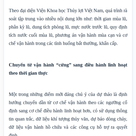
Theo đại diện Viện Khoa học Thủy lợi Việt Nam, quá trình rà
soát tập trung vào nhiều nội dung lớn như: thời gian mùa lũ,
phân kỳ lũ, dung tích phòng lũ, mực nước trước lũ, quy định
tích nước cuối mùa lũ, phương án vận hành mùa cạn và cơ
chế vận hành trong các tình huống bất thường, khẩn cấp.
Chuyển từ vận hành “cứng” sang điều hành linh hoạt
theo thời gian thực
Một trong những điểm mới đáng chú ý của dự thảo là định
hướng chuyển dần từ cơ chế vận hành theo các ngưỡng cố
định sang cơ chế điều hành linh hoạt hơn, có sử dụng thông
tin quan trắc, dữ liệu khí tượng thủy văn, dự báo dòng chảy,
dữ liệu vận hành hồ chứa và các công cụ hỗ trợ ra quyết
định.