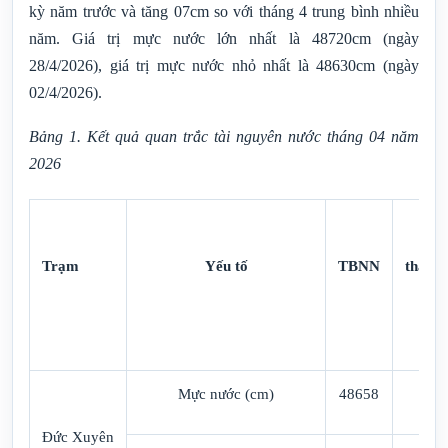
kỳ năm trước và tăng 07cm so với tháng 4 trung bình nhiều
năm. Giá trị mực nước lớn nhất là 48720cm (ngày
28/4/2026), giá trị mực nước nhỏ nhất là 48630cm (ngày
02/4/2026).
Bảng 1. Kết quả quan trắc tài nguyên nước tháng 04 năm
2026
T
Trạm
Yếu
tố
TBNN
tháng 
Mực nước
(cm)
48658
486
Đức
Xuyên