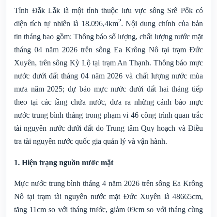
Tỉnh Đắk Lắk là một tỉnh thuộc lưu vực sông Srê Pốk có
2
diện tích tự nhiên là 18.096,4km
. Nội dung chính của bản
tin tháng bao gồm:
Thông báo số lượng, chất lượng nước mặt
tháng 0
4
năm 2026 trên sông Ea Krông Nô tại trạm Đức
Xuyên, trên sông Kỳ Lộ tại trạm An Thạnh.
Thông báo mực
nước dưới đất tháng 0
4
năm 2026 và chất lượng nước mùa
mưa năm 2025; dự báo mực nước dưới đất hai tháng tiếp
theo tại các tầng chứa nước, đưa ra những cảnh báo mực
nước trung bình tháng trong phạm vi 46 công trình quan trắc
tài nguyên nước dưới đất do Trung tâm Quy hoạch và Điều
tra tài nguyên nước quốc gia quản lý và vận hành.
1. Hiện trạng nguồn nước mặt
Mực nước trung bình tháng 4 năm 2026 trên sông Ea Krông
Nô tại trạm tài nguyên nước mặt Đức Xuyên là 48665cm,
tăng 11cm so với tháng trước, giảm 09cm so với tháng cùng