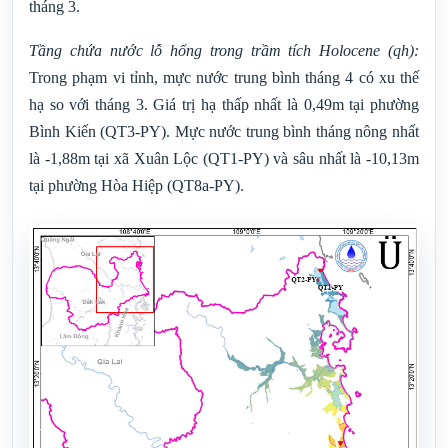
tháng 3.
Tầng chứa nước lỗ hổng trong trầm tích Holocene (qh):
Trong phạm vi tỉnh, mực nước trung bình tháng 4 có xu thế
hạ so với tháng
3. Giá trị hạ thấp nhất là 0,49m tại phường
Bình Kiến (QT3-PY)
.
Mực nước trung bình tháng nông nhất
là -1,88m tại xã Xuân Lộc (QT1-PY) và sâu nhất là -10,13m
tại phường Hòa Hiệp (QT8a-PY).