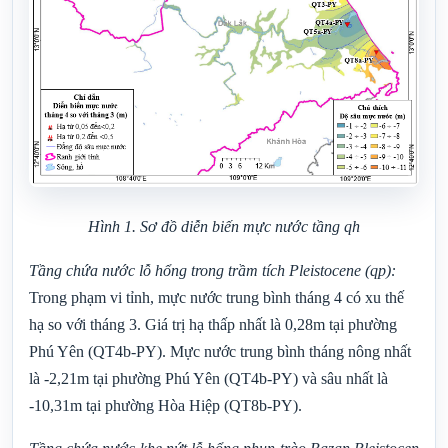
Hình 1. Sơ đồ diễn biến mực nước tầng
qh
Tầng chứa nước lỗ hổng trong trầm tích
Pleistocene
(qp)
:
Trong phạm vi tỉnh, mực nước trung bình tháng 4 có xu thế
hạ so với tháng
3. Giá trị hạ thấp nhất là 0,28m tại phường
Phú Yên (QT4b-PY).
Mực nước trung bình tháng nông nhất
là -2,21m tại phường Phú Yên (QT4b-PY) và sâu nhất là
-10,31m tại phường Hòa Hiệp (QT8b-PY).