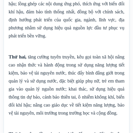
hậu; lồng ghép các nội dung ứng phó, thích ứng với biến đổi
khí hậu, đảm bảo tính thống nhất, đồng bộ với chính sách,
định hướng phát triển của quốc gia, ngành, lĩnh vực, địa
phương nhằm sử dụng hiệu quả nguồn lực đầu tư phục vụ
phát triển bền vững.
Thứ hai,
tăng cường tuyên truyền, kêu gọi toàn xã hội nâng
cao nhận thức và hành động trong sử dụng năng lượng tiết
kiệm, bảo vệ tài nguyên nước, thúc đẩy bình đẳng giới trong
quản lý và sử dụng nước, đặc biệt giúp phụ nữ, trẻ em tham
gia vào quản lý nguồn nước; khai thác, sử dụng hiệu quả
thông tin dự báo, cảnh báo thiên tai, ô nhiễm không khí, biến
đổi khí hậu; nâng cao giáo dục về tiết kiệm năng lượng, bảo
vệ tài nguyên, môi trường trong trường học và cộng đồng.