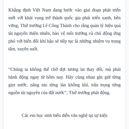
Thứ trưởng Lê Công Thành và bà Silvia Danailov, Trưởng
đại diện UNICEF tại Việt Nam tham quan triển lãm tranh,
chủ đề: “Sáng kiến sử dụng nước an toàn, hiệu quả” bên lề
sự kiện.
Hành động từ hôm nay để kiến tạo tương lai
Khẳng định Việt Nam đang bước vào giai đoạn phát triển
mới với khát vọng trở thành quốc gia phát triển xanh, bền
vững, Thứ trưởng Lê Công Thành cho rằng quản lý hiệu quả
tài nguyên thiên nhiên, bảo vệ môi trường và chủ động ứng
phó với biến đổi khí hậu sẽ tiếp tục là những nhiệm vụ trọng
tâm, xuyên suốt.