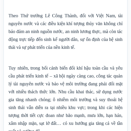
Theo Thứ trưởng Lê Công Thành, đối với Việt Nam, tài
nguyên nước và các điều kiện khí tượng thủy văn không chỉ
bảo đảm an ninh nguồn nước, an ninh lương thực, mà còn tác
động trực tiếp đến sinh kế người dân, sự ổn định của hệ sinh
thái và sự phát triển của nền kinh tế.
Tuy nhiên, trong bối cảnh biến đổi khí hậu toàn cầu và yêu
cầu phát triển kinh tế – xã hội ngày càng cao, công tác quản
lý tài nguyên nước và bảo vệ môi trường đang phải đối mặt
với nhiều thách thức lớn. Nhu cầu khai thác, sử dụng nước
gia tăng nhanh chóng; ô nhiễm môi trường và suy thoái hệ
sinh thái vẫn diễn ra tại nhiều khu vực; trong khi các hiện
tượng thời tiết cực đoan như bão mạnh, mưa lớn, hạn hán,
xâm nhập mặn, sạt lở đất… có xu hướng gia tăng cả về tần