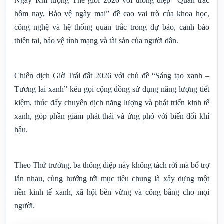
Ngày Khí tượng Thế giới 2026 với thông điệp “Quan trắc
hôm nay, Bảo vệ ngày mai” đề cao vai trò của khoa học,
công nghệ và hệ thống quan trắc trong dự báo, cảnh báo
thiên tai, bảo vệ tính mạng và tài sản của người dân.
Chiến dịch Giờ Trái đất 2026 với chủ đề “Sáng tạo xanh –
Tương lai xanh” kêu gọi cộng đồng sử dụng năng lượng tiết
kiệm, thúc đẩy chuyển dịch năng lượng và phát triển kinh tế
xanh, góp phần giảm phát thải và ứng phó với biến đổi khí
hậu.
Theo Thứ trưởng, ba thông điệp này không tách rời mà bổ trợ
lẫn nhau, cùng hướng tới mục tiêu chung là xây dựng một
nền kinh tế xanh, xã hội bền vững và công bằng cho mọi
người.