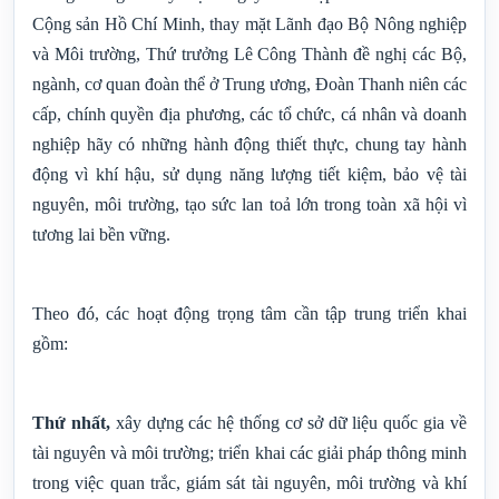
Cộng sản Hồ Chí Minh, thay mặt Lãnh đạo Bộ Nông nghiệp
và Môi trường, Thứ trưởng Lê Công Thành đề nghị các Bộ,
ngành, cơ quan đoàn thể ở Trung ương, Đoàn Thanh niên các
cấp, chính quyền địa phương, các tổ chức, cá nhân và doanh
nghiệp hãy có những hành động thiết thực, chung tay hành
động vì khí hậu, sử dụng năng lượng tiết kiệm, bảo vệ tài
nguyên, môi trường, tạo sức lan toả lớn trong toàn xã hội vì
tương lai bền vững.
Theo đó, các hoạt động trọng tâm cần tập trung triển khai
gồm:
Thứ nhất,
xây dựng các hệ thống cơ sở dữ liệu quốc gia về
tài nguyên và môi trường; triển khai các giải pháp thông minh
trong việc quan trắc, giám sát tài nguyên, môi trường và khí