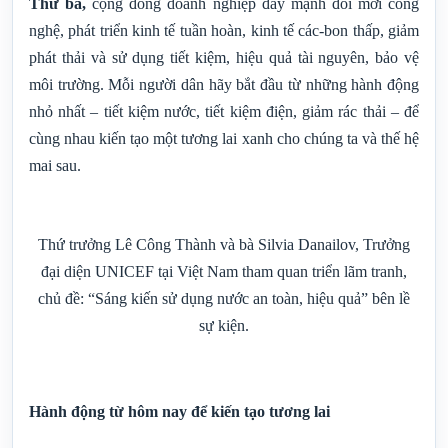
Thứ ba,
cộng đồng doanh nghiệp đẩy mạnh đổi mới công
nghệ, phát triển kinh tế tuần hoàn, kinh tế các-bon thấp, giảm
phát thải và sử dụng tiết kiệm, hiệu quả tài nguyên, bảo vệ
môi trường. Mỗi người dân hãy bắt đầu từ những hành động
nhỏ nhất – tiết kiệm nước, tiết kiệm điện, giảm rác thải – để
cùng nhau kiến tạo một tương lai xanh cho chúng ta và thế hệ
mai sau.